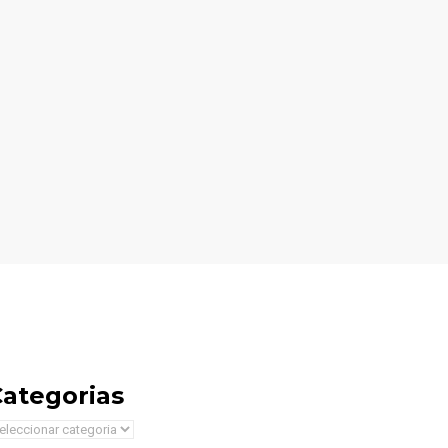
ategorias
tegorias