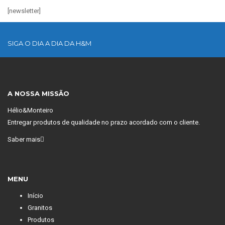
[newsletter]
SIGA O DIA A DIA DA H&M
A NOSSA MISSÃO
Hélio&Monteiro
Entregar produtos de qualidade no prazo acordado com o cliente.
Saber mais
MENU
Início
Granitos
Produtos